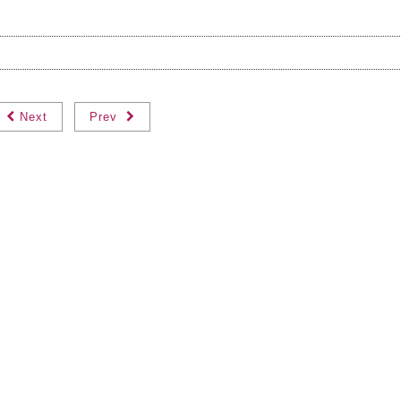
Next
Prev