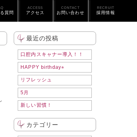
AQ
ACCESS
CONTACT
RECRUIT
る質問
アクセス
お問い合わせ
採用情報
最近の投稿
口腔内スキャナー導入！！
HAPPY birthday⭐︎
リフレッシュ
5月
し
新しい習慣！
カテゴリー