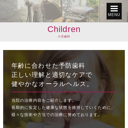
MENU
Children
小児歯科
年齢に合わせた予防歯科
正しい理解と適切なケアで
健やかなオーラルヘルス。
当院の治療内容をご紹介します。
長期的に安定した健康な状態を維持していくために、
様々な技術や方法での治療に努めております。