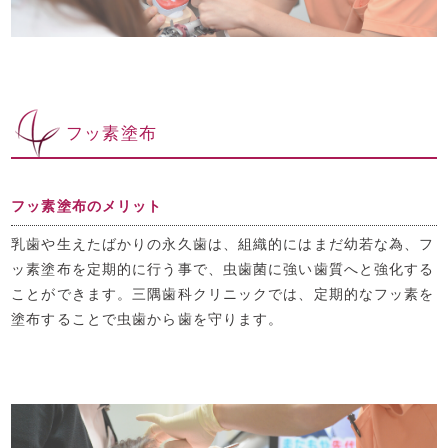
フッ素塗布
フッ素塗布のメリット
乳歯や生えたばかりの永久歯は、組織的にはまだ幼若な為、フ
ッ素塗布を定期的に行う事で、虫歯菌に強い歯質へと強化する
ことができます。三隅歯科クリニックでは、定期的なフッ素を
塗布することで虫歯から歯を守ります。