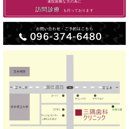
通院困難な方の為に
訪問診療
も行っております