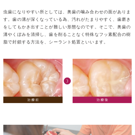
虫歯になりやすい所としては、奥歯の噛み合わせの面がありま
す。歯の溝が深くなっている為、汚れがたまりやすく、歯磨き
をしてもかき出すことが難しい形態なのです。そこで、奥歯の
溝やくぼみを清掃し、歯を削ることなく特殊なフッ素配合の樹
脂で封鎖する方法を、シーラント処置といいます。