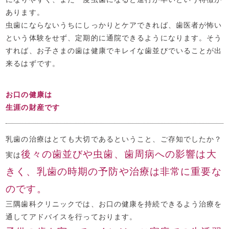
あります。
虫歯にならないうちにしっかりとケアできれば、歯医者が怖い
という体験をせず、定期的に通院できるようになります。そう
すれば、お子さまの歯は健康でキレイな歯並びでいることが出
来るはずです。
お口の健康は
生涯の財産です
乳歯の治療はとても大切であるということ、ご存知でしたか？
後々の歯並びや虫歯、歯周病への影響は大
実は
きく、乳歯の時期の予防や治療は非常に重要な
のです。
三隅歯科クリニックでは、お口の健康を持続できるよう治療を
通してアドバイスを行っております。