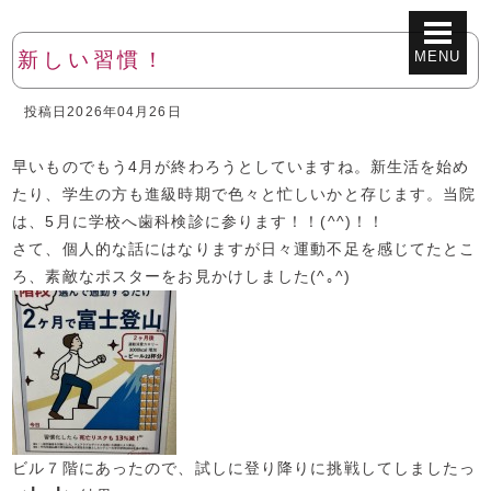
MENU
新しい習慣！
投稿日
2026年04月26日
早いものでもう4月が終わろうとしていますね。新生活を始め
たり、学生の方も進級時期で色々と忙しいかと存じます。当院
は、5月に学校へ歯科検診に参ります！！(^^)！！
さて、個人的な話にはなりますが日々運動不足を感じてたとこ
ろ、素敵なポスターをお見かけしました(^｡^)
ビル７階にあったので、試しに登り降りに挑戦してしましたっ