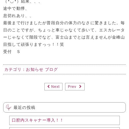
（╹◡╹）結果、、、
途中で動悸、
息切れあり、、
最後まで行けましたが普段自分の体力のなさに驚きました。毎
日のことですが、ちょっと車じゃなくて歩いて、エスカレータ
ーじゃなくて階段でなど、富士山までとは言えませんが金峰山
目指して頑張りますっっ！！笑
受付 Ｓ
カテゴリ：
お知らせ
ブログ
Next
Prev
最近の投稿
口腔内スキャナー導入！！