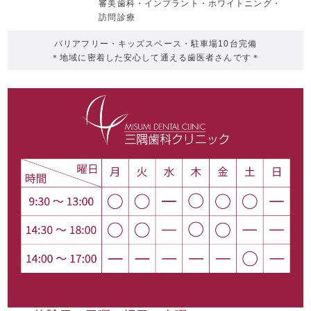
審美歯科・
インプラント・
ホワイトニング・
訪問診療
バリアフリー・
キッズスペース・
駐車場10台完備
＊地域に密着した安心して通える歯医者さんです＊