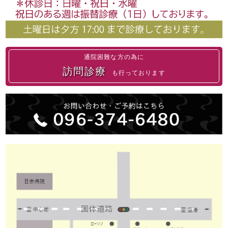
通院困難な方の為に
訪問診療
も行っております