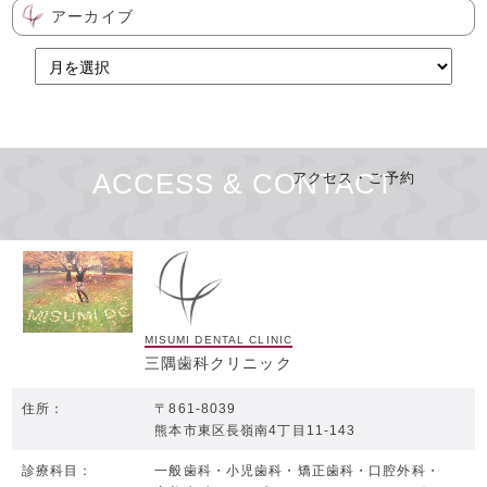
アーカイブ
ACCESS & CONTACT
アクセス・ご予約
MISUMI DENTAL CLINIC
三隅歯科クリニック
住所：
〒861-8039
熊本市東区長嶺南4丁目11-143
診療科目：
一般歯科・
小児歯科・
矯正歯科・
口腔外科・